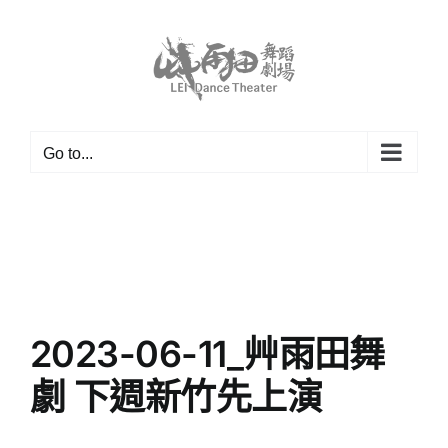
Skip
to
content
Go to...
2023-06-11_艸雨田舞
劇 下週新竹先上演