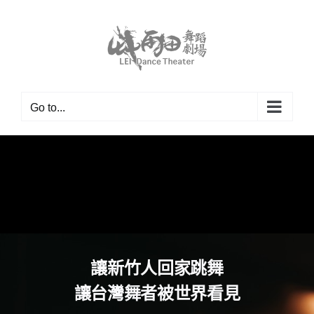
Skip
to
content
Go to...
讓新竹人回家跳舞
讓台灣舞者被世界看見