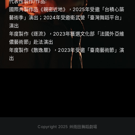
代表性製作/作品:
國際共製作品《親密近地》，2025年受邀「台積心築
藝術季」演出；2024年受邀衛武營「臺灣舞蹈平台」
演出
年度製作《逐流》，2023年獲選文化部「法國外亞維
儂藝術節」赴法演出
年度製作《散逸層》，2023年受邀「臺南藝術節」演
出
Copyright 2025 艸雨田舞蹈劇場