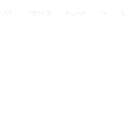
作品集
培育與推廣
創意企劃
EN