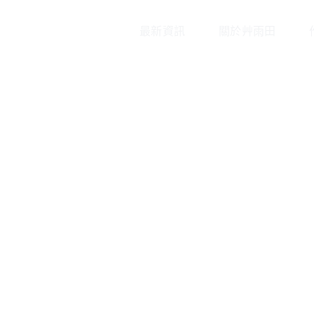
最新資訊
關於艸雨田