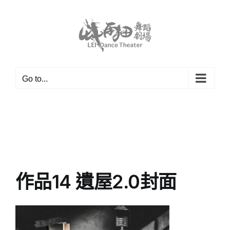
Skip
to
content
Go to...
作品14 遺屋2.0封面