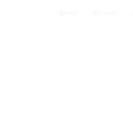
最新資訊
關於艸雨田