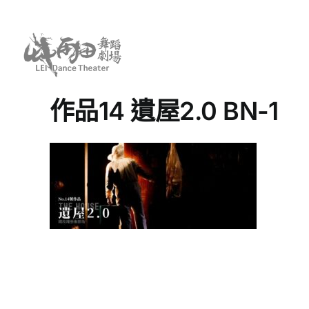
Skip
to
content
作品14 遺屋2.0 BN-1