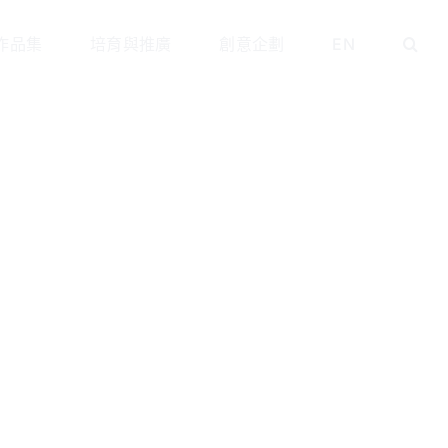
作品集
培育與推廣
創意企劃
EN