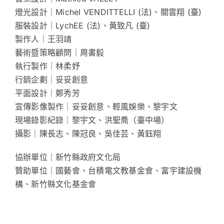
燈光設計｜Michel VENDITTELLI (法)、關雲翔 (臺)
服裝設計｜LychEE (法)、黃致凡 (臺)
製作人｜王羽靖
藝術暨策略顧問｜周書毅
執行製作｜林柔妤
行銷企劃｜妥妥創意
平面設計｜鄭秀芳
宣傳影像製作｜妥妥創意、輕風娛樂、黎宇文
現場錄影紀錄｜黎宇文、洪聖喬（臺中場）
攝影｜陳長志、陳冠良、吳佳芸、黃鈺翔
協辦單位｜新竹縣政府文化局
贊助單位｜國藝會、台積電文教基金會、富宇建設機
構、新竹縣文化基金會