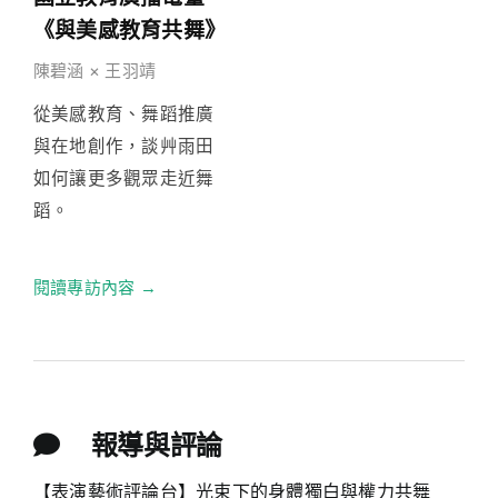
《與美感教育共舞》
陳碧涵 × 王羽靖
從美感教育、舞蹈推廣
與在地創作，談艸雨田
如何讓更多觀眾走近舞
蹈。
閱讀專訪內容 →
報導與評論
【表演藝術評論台】光束下的身體獨白與權力共舞