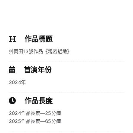
作品標題
艸雨田13號作品《親密近地》
首演年份
2024年
作品長度
2024作品長度—25分鐘
2025作品長度—65分鐘