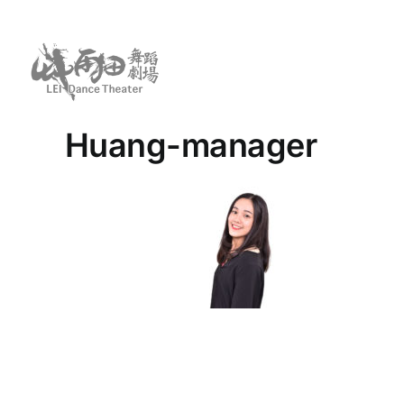
Skip
to
content
Huang-manager