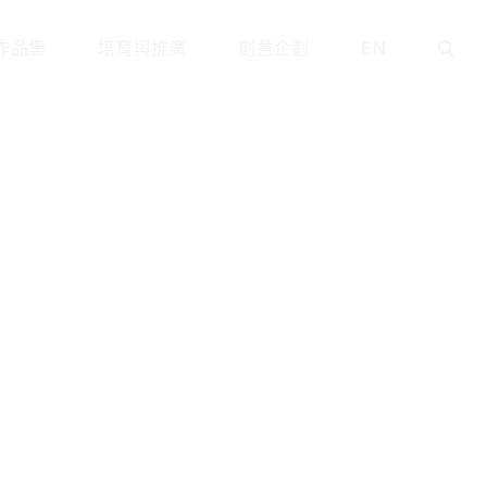
作品集
培育與推廣
創意企劃
EN