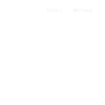
最新資訊
關於艸雨田