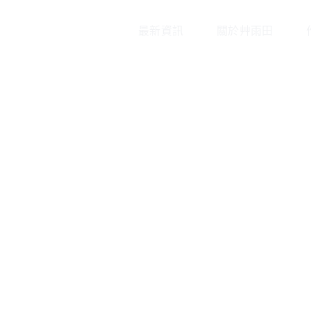
最新資訊
關於艸雨田