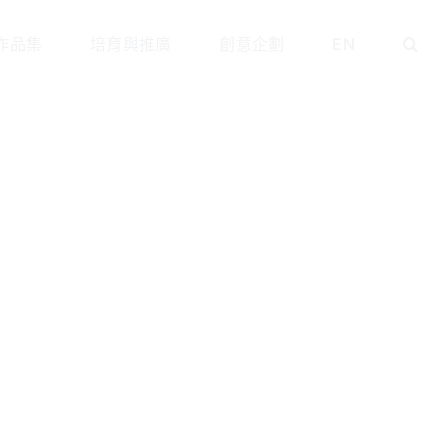
作品集
培育與推廣
創意企劃
EN