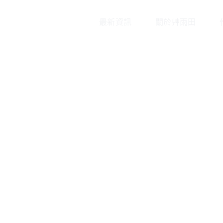
最新資訊
關於艸雨田