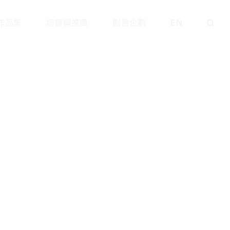
作品集
培育與推廣
創意企劃
EN