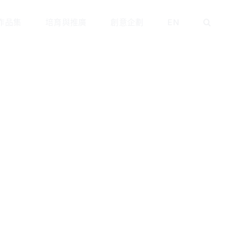
作品集
培育與推廣
創意企劃
EN