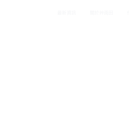
最新資訊
關於艸雨田