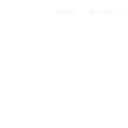
最新資訊
關於艸雨田