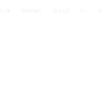
作品集
培育與推廣
創意企劃
EN