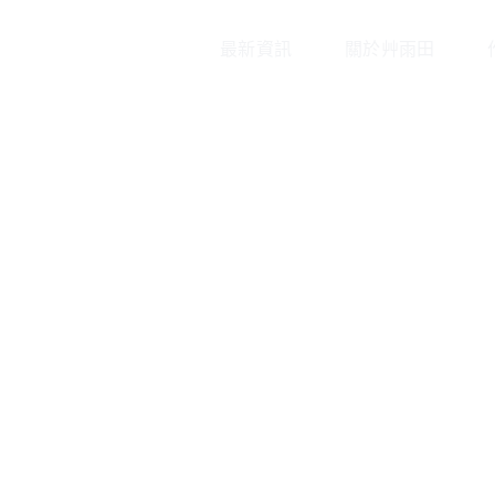
最新資訊
關於艸雨田