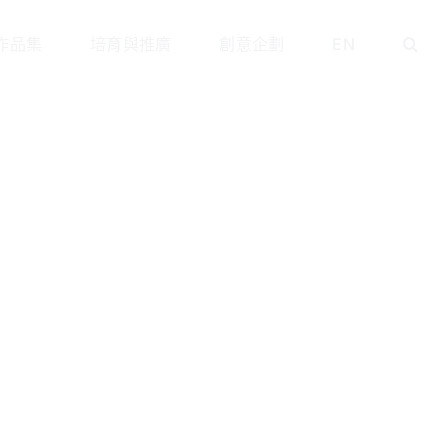
作品集
培育與推廣
創意企劃
EN