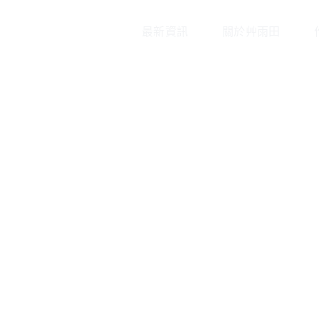
最新資訊
關於艸雨田