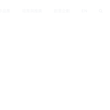
作品集
培育與推廣
創意企劃
EN