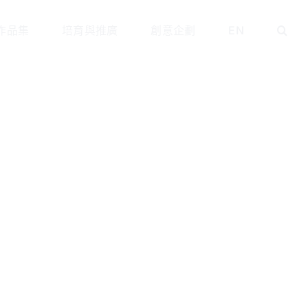
作品集
培育與推廣
創意企劃
EN