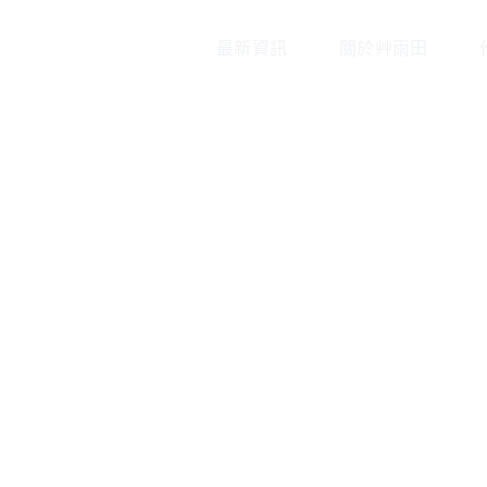
最新資訊
關於艸雨田