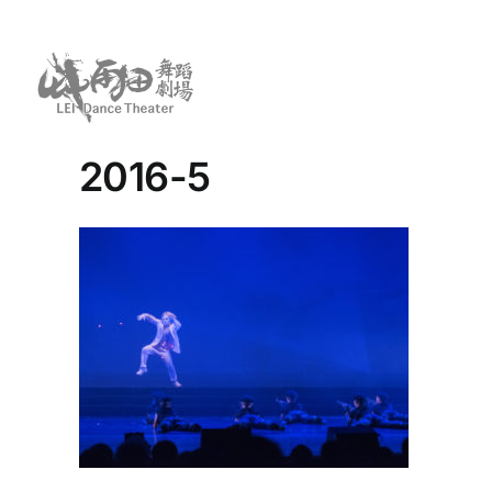
Skip
to
content
2016-5