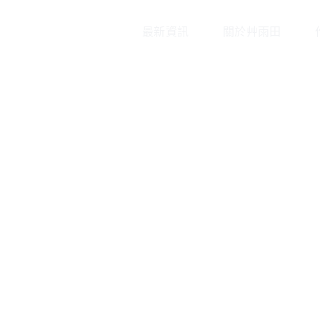
最新資訊
關於艸雨田