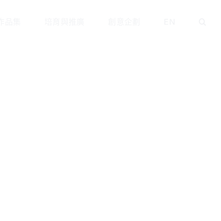
作品集
培育與推廣
創意企劃
EN