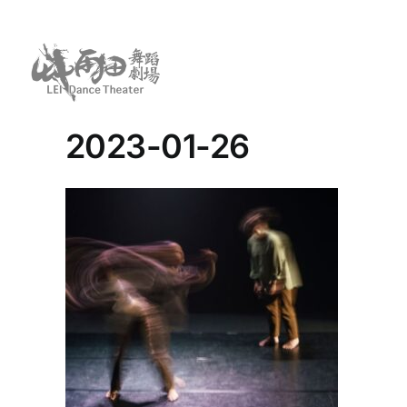
Skip
to
content
2023-01-26