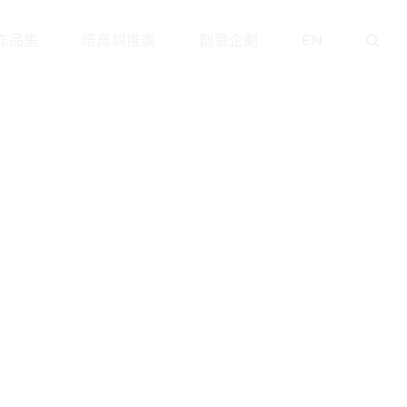
作品集
培育與推廣
創意企劃
EN