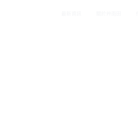
最新資訊
關於艸雨田