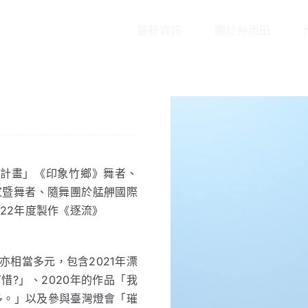
最新資訊
關於艸雨田
演計畫」《印象竹鄉》舞者、
舞家暨舞者、隨舞團於艋舺國際
22年度製作《逐流》
相當多元，包含2021年漂
?」、2020年的作品「我
多。」以及參與臺灣燈會「璀