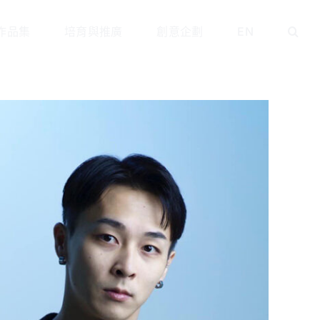
作品集
培育與推廣
創意企劃
EN