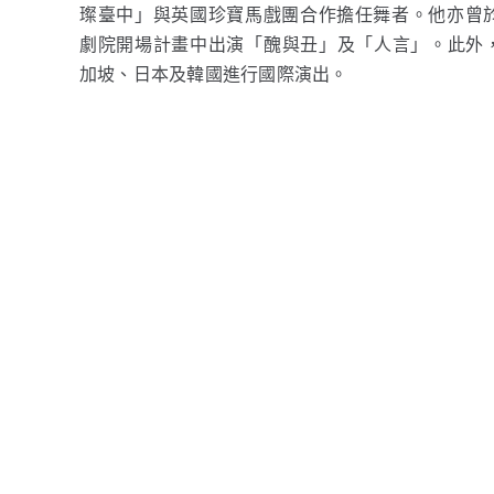
璨臺中」與英國珍寶馬戲團合作擔任舞者。他亦曾於2
劇院開場計畫中出演「醜與丑」及「人言」。此外，他
加坡、日本及韓國進行國際演出。