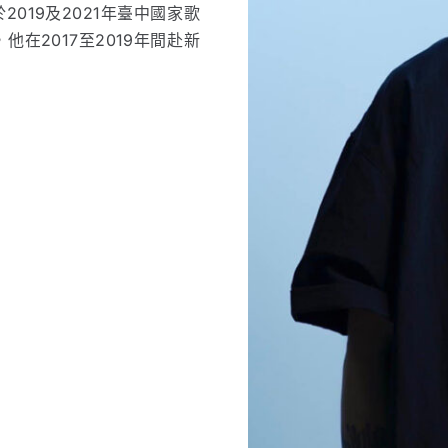
019及2021年臺中國家歌
在2017至2019年間赴新