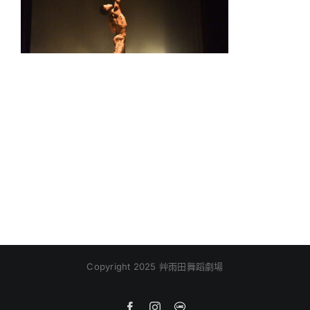
Copyright 2025 艸雨田舞蹈劇場
Facebook
Instagram
Line