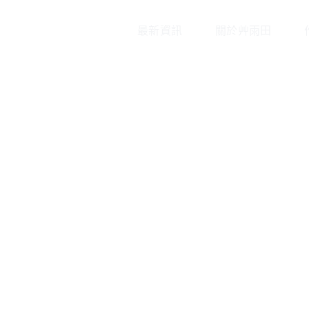
最新資訊
關於艸雨田