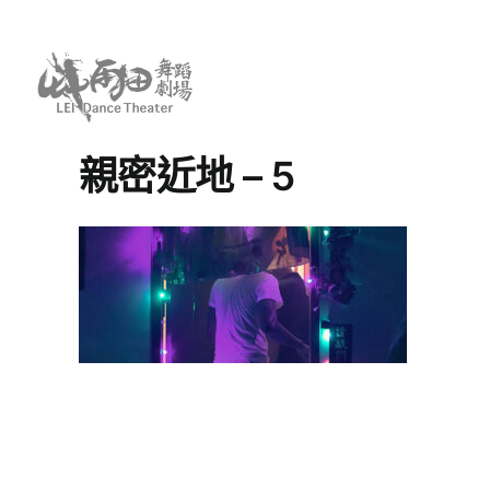
Skip
to
content
親密近地 – 5