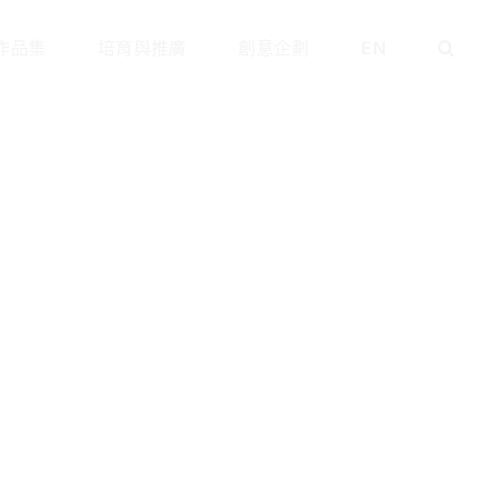
作品集
培育與推廣
創意企劃
EN