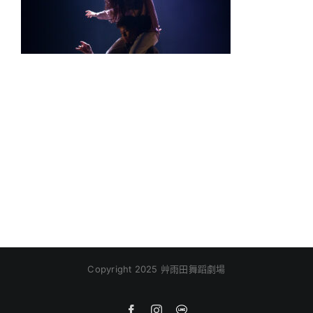
Copyright 2025 艸雨田舞蹈劇場
Facebook
Instagram
Line