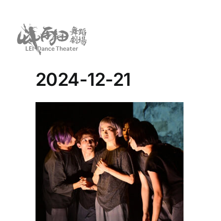
Skip
to
content
2024-12-21