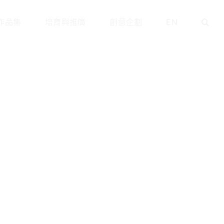
作品集
培育與推廣
創意企劃
EN