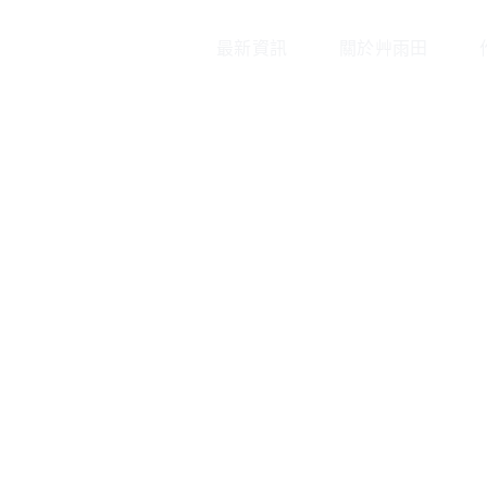
最新資訊
關於艸雨田