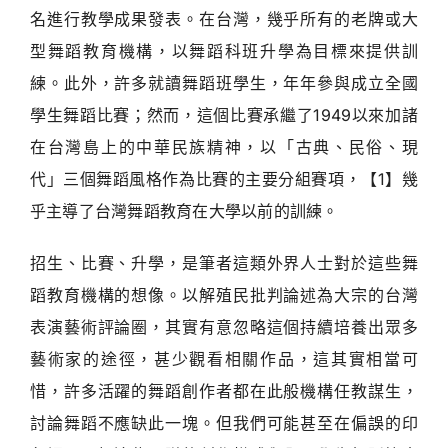
名進行教學成果發表。在台灣，幾乎所有的老牌或大
型舞蹈教育機構，以舞蹈科班升學為目標來提供訓
練。此外，許多就讀舞蹈班學生，年年參與成立全國
學生舞蹈比賽；然而，這個比賽承繼了1949以來加諸
在台灣島上的中華民族精神，以「古典、民俗、現
代」三個舞蹈風格作為比賽的主要分組賽項，【1】幾
乎主導了台灣舞蹈教育在大學以前的訓練。
招生、比賽、升學，是筆者這類外界人士對於這些舞
蹈教育機構的想像。以解殖民批判論述為大宗的台灣
表演藝術評論圈，其實有意忽略這個持續培養出眾多
藝術家的途徑，甚少觀看相關作品，這其實相當可
惜，許多活躍的舞蹈創作者都在此般機構任教謀生，
討論舞蹈不應缺此一塊。但我們可能甚至在偏誤的印