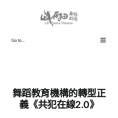
Skip
to
content
Go to...
舞蹈教育機構的轉型正
義《共犯在線2.0》