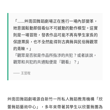
「……艸雨田舞蹈劇場正在進行一場內部變革，
她意圖鬆動那個看似不可撼動的動作模型。這實
則是一場冒險，發表作品可能不再有學生家長的
保證票房，也不全然能得到古典舞與民俗舞觀眾
的青睞。」
「觀眾是否就是作品所指涉的共犯？或者該說，
觀眾和共犯的共通點便是『觀看』？」
—— 王昱程
艸雨田舞蹈劇場源自新竹一所私人舞蹈教育機構「欣
蕾舞蹈藝術中心」，多年來帶著其學生以欣蕾舞團為