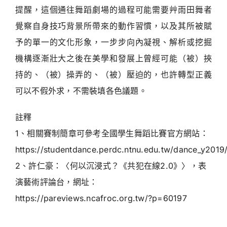
提醒，這個通往舞蹈劇場的過程可能需要艸雨田舞者
覺察自身技巧背景所帶來的動作習慣，以及其所被賦
予的單一的文化形象，一步步向內凝視、解析或挖掘
機構逐漸壯大之後在美學和發展上曾經可能（被）挾
持的、（被）操弄的、（被）壓迫的，也許轉型正義
可以不假外求，不需裝填各色議題。
註釋
1、相關賽制簡章可參考全國學生舞蹈比賽官方網站：
https://studentdance.perdc.ntnu.edu.tw/dance_y201
2、許仁豪：〈何以沉浸式？《共犯在線2.0》〉，表
演藝術評論台，網址：
https://pareviews.ncafroc.org.tw/?p=60197