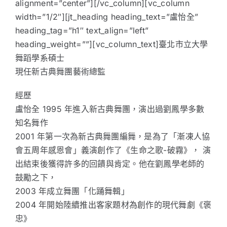
alignment=”center”][/vc_column][vc_column
width=”1/2″][jt_heading heading_text=”盧怡全”
heading_tag=”h1″ text_align=”left”
heading_weight=””][vc_column_text]臺北市立大學
舞蹈學系碩士
現任新古典舞團藝術總監
經歷
盧怡全 1995 年進入新古典舞團，演出過劉鳳學多數
知名舞作
2001 年第一次為新古典舞團編舞，是為了「漸凍人協
會五周年感恩會」義演創作了《生命之歌-破霧》， 演
出結束後獲得許多的回饋與肯定。他在劉鳳學老師的
鼓勵之下，
2003 年成立舞團「化踊舞輯」
2004 年開始陸續推出客家題材為創作的現代舞劇《褒
忠》