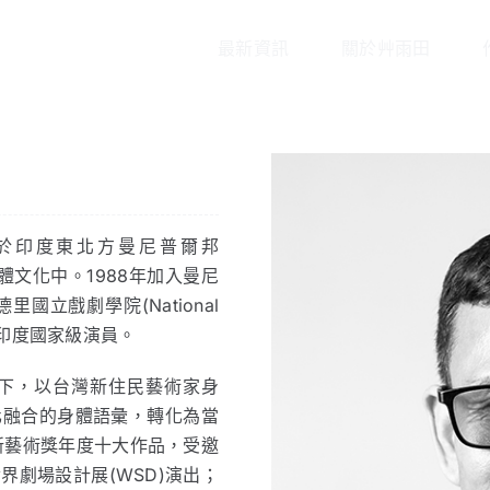
最新資訊
關於艸雨田
生於印度東北方曼尼普爾邦
身體文化中。1988年加入曼尼
立戲劇學院(National
聘為印度國家級演員。
下，以台灣新住民藝術家身
化融合的身體語彙，轉化為當
新藝術獎年度十大作品，受邀
劇場設計展(WSD)演出；