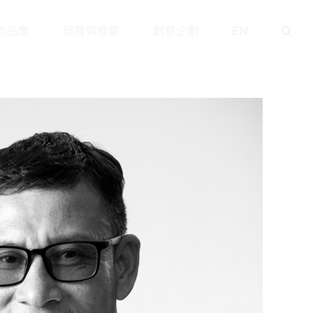
作品集
培育與推廣
創意企劃
EN