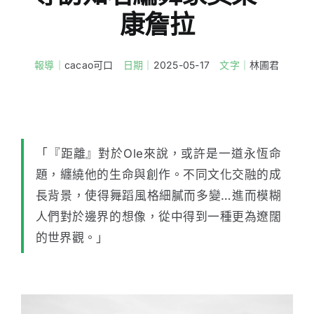
康詹拉
報導｜
cacao可口
日期｜
2025-05-17
文字｜
林圃君
「『距離』對於Ole來說，或許是一道永恆命
題，纏繞他的生命與創作。不同文化交融的成
長背景，使得舞蹈風格細膩而多變…進而模糊
人們對於邊界的想像，從中得到一種更為遼闊
的世界觀。」