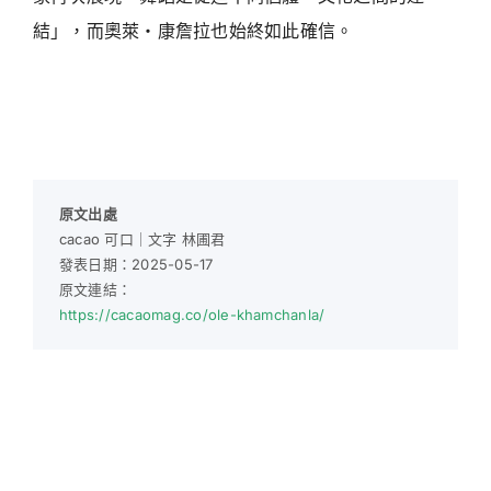
結」，而奧萊・康詹拉也始終如此確信。
原文出處
cacao 可口｜文字 林圃君
發表日期：2025-05-17
原文連結：
https://cacaomag.co/ole-khamchanla/