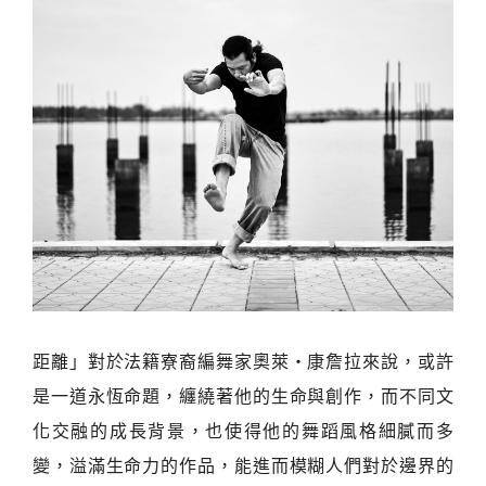
距離」對於法籍寮裔編舞家奧萊・康詹拉來說，或許
是一道永恆命題，纏繞著他的生命與創作，而不同文
化交融的成長背景，也使得他的舞蹈風格細膩而多
變，溢滿生命力的作品，能進而模糊人們對於邊界的