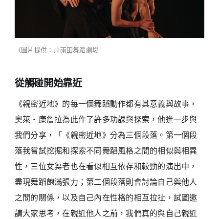
（圖片提供：艸雨田舞蹈劇場
從觸碰開始靠近
《親密近地》的每一個舞蹈動作都有其意義與故事，
奧萊・康詹拉為此作了許多功課與探索，他進一步與
我們分享，「《親密近地》分為三個段落。第一個段
落我嘗試挖掘和探索不同舞蹈風格之間的相似與相異
性，三位女舞者也在看似相互依存和較勁的演出中，
盡現舞蹈飽滿張力；第二個段落則會討論自己與他人
之間的關係，以及自己內在性格的相互拉扯，試圖邀
請大家思考，在親近他人之前，我們真的與自己親近