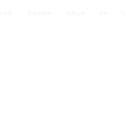
作品集
培育與推廣
創意企劃
EN