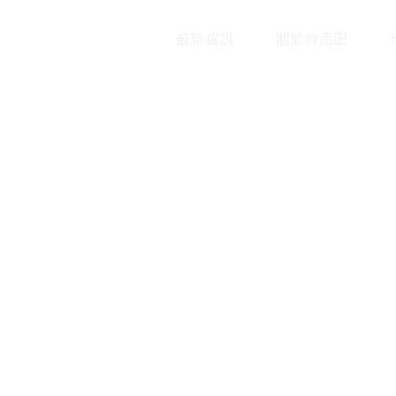
最新資訊
關於艸雨田