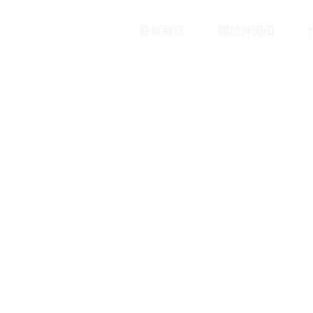
最新資訊
關於艸雨田