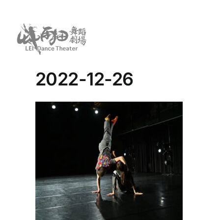
Skip
to
content
2022-12-26