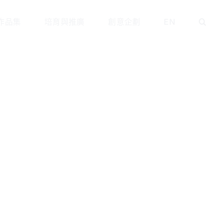
作品集
培育與推廣
創意企劃
EN