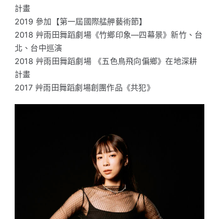
計畫
2019 參加【第一屆國際艋舺藝術節】
2018 艸雨田舞蹈劇場《竹鄉印象—四幕景》新竹、台
北、台中巡演
2018 艸雨田舞蹈劇場 《五色鳥飛向偏鄉》在地深耕
計畫
2017 艸雨田舞蹈劇場創團作品《共犯》