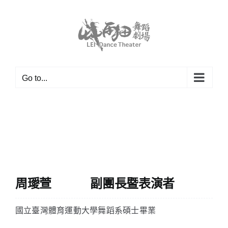
Skip
to
content
Go to...
周璦萱 副團長暨表演者
國立臺灣體育運動大學舞蹈系碩士畢業