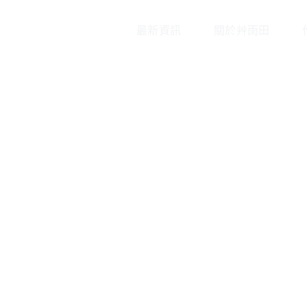
最新資訊
關於艸雨田