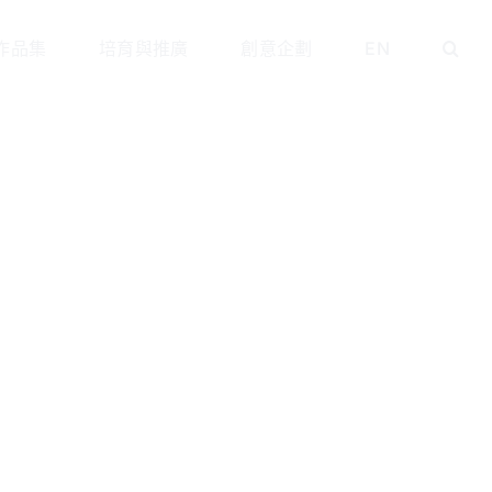
作品集
培育與推廣
創意企劃
EN