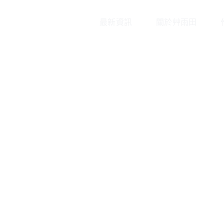
最新資訊
關於艸雨田