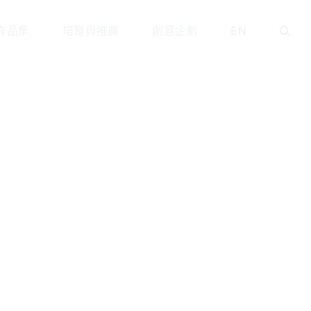
作品集
培育與推廣
創意企劃
EN