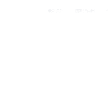
最新資訊
關於艸雨田