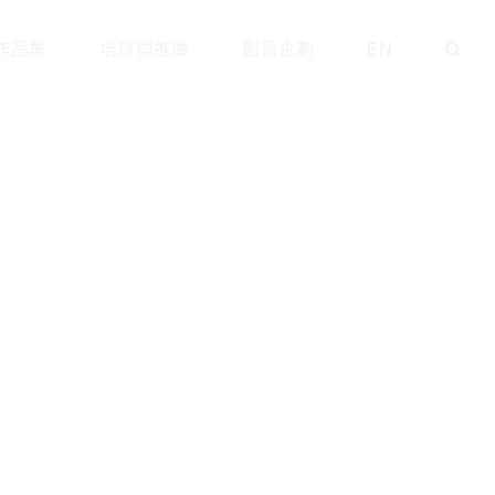
作品集
培育與推廣
創意企劃
EN