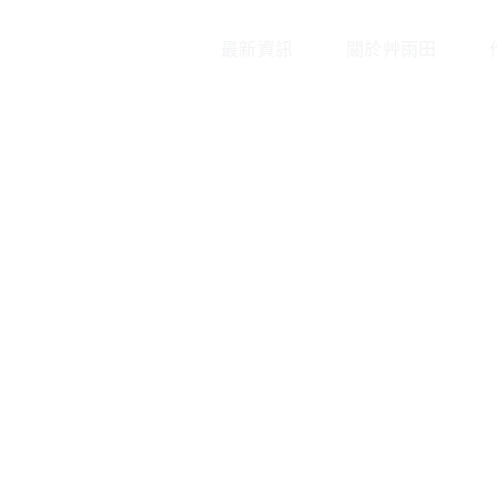
最新資訊
關於艸雨田