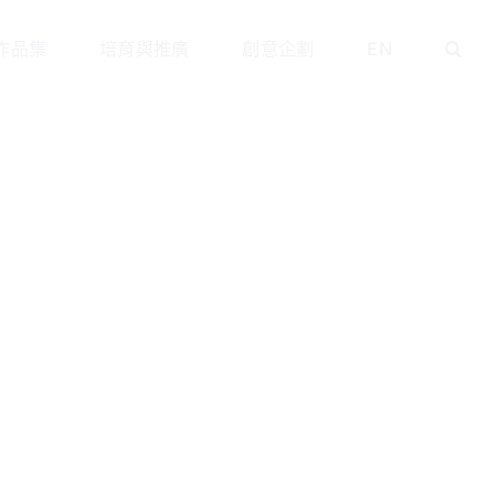
作品集
培育與推廣
創意企劃
EN