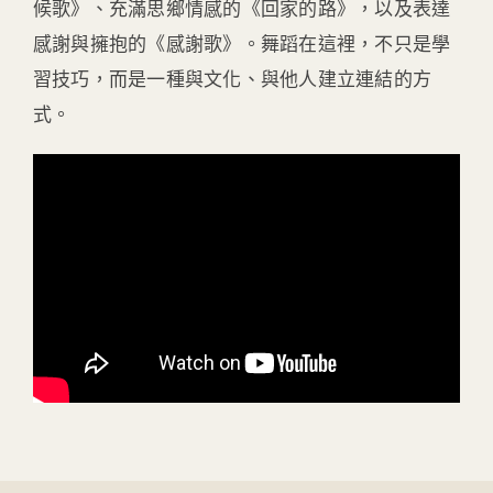
候歌》、充滿思鄉情感的《回家的路》，以及表達
感謝與擁抱的《感謝歌》。舞蹈在這裡，不只是學
習技巧，而是一種與文化、與他人建立連結的方
式。