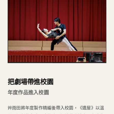
把劇場帶進校園
年度作品進入校園
艸雨田將年度製作精編後帶入校園，《遺屋》以溫