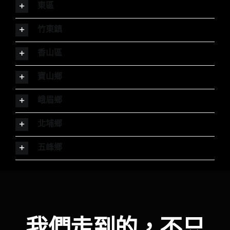
東區
竹東鎮
香山區
寶山鄉
峨眉鄉
北埔鄉
五峰鄉
我們走到的，不只