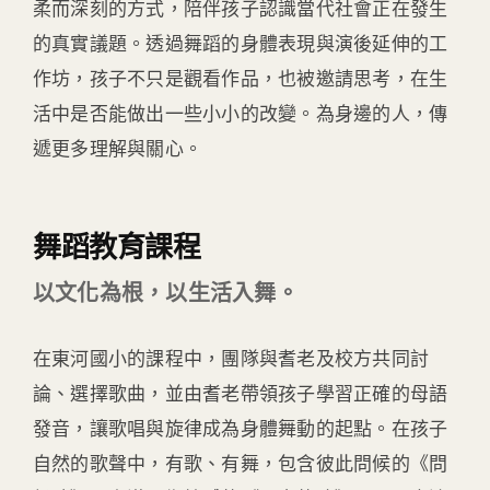
柔而深刻的方式，陪伴孩子認識當代社會正在發生
的真實議題。透過舞蹈的身體表現與演後延伸的工
作坊，孩子不只是觀看作品，也被邀請思考，在生
活中是否能做出一些小小的改變。為身邊的人，傳
遞更多理解與關心。
舞蹈教育課程
以文化為根，以生活入舞。
在東河國小的課程中，團隊與耆老及校方共同討
論、選擇歌曲，並由耆老帶領孩子學習正確的母語
發音，讓歌唱與旋律成為身體舞動的起點。在孩子
自然的歌聲中，有歌、有舞，包含彼此問候的《問