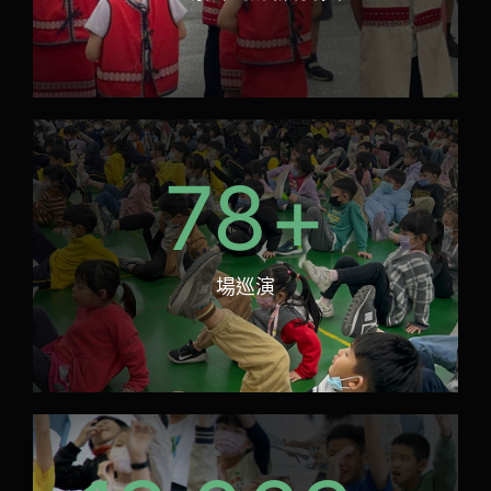
78
+
場巡演