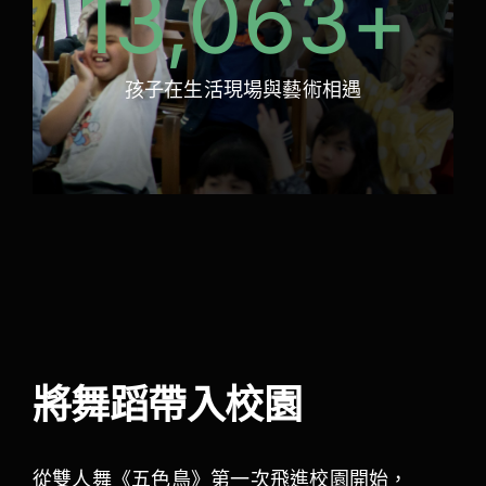
13,063
+
孩子在生活現場與藝術相遇
將舞蹈帶入校園
從雙人舞《五色鳥》第一次飛進校園開始，