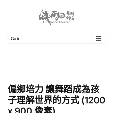
Skip
to
content
Go to...
偏鄉培力 讓舞蹈成為孩
子理解世界的方式 (1200
x 900 像素)