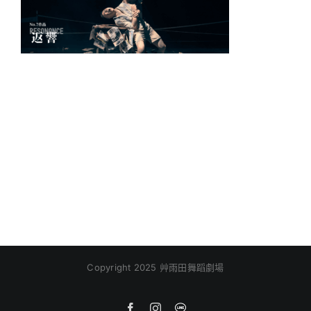
Copyright 2025 艸雨田舞蹈劇場
Facebook
Instagram
Line