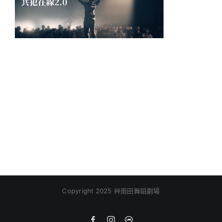
Copyright 2025 艸雨田舞蹈劇場
Facebook
Instagram
Line