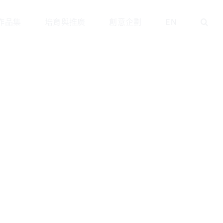
作品集
培育與推廣
創意企劃
EN