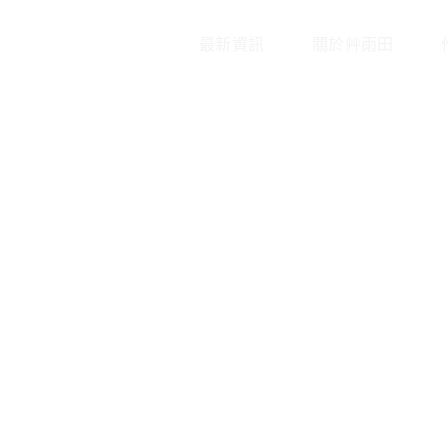
最新資訊
關於艸雨田