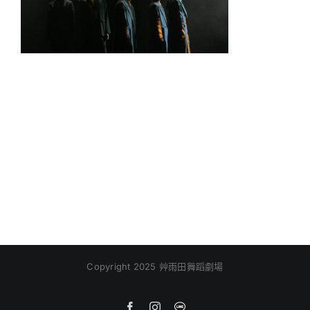
Copyright 2025 艸雨田舞蹈劇場
Facebook
Instagram
Line