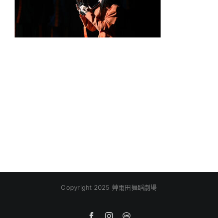
Copyright 2025 艸雨田舞蹈劇場
Facebook
Instagram
Line