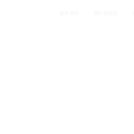
最新資訊
關於艸雨田