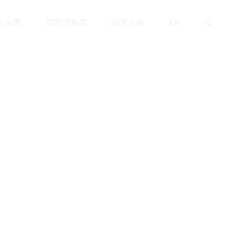
作品集
培育與推廣
創意企劃
EN