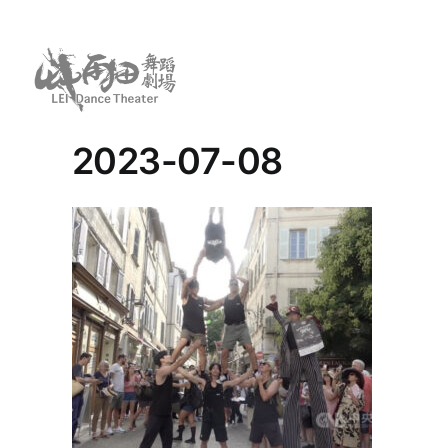
Skip
to
content
2023-07-08