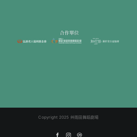
Copyright 2025 艸雨田舞蹈劇場
Facebook
Instagram
Line